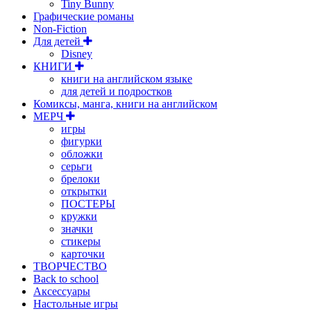
Tiny Bunny
Графические романы
Non-Fiction
Для детей
Disney
КНИГИ
книги на английском языке
для детей и подростков
Комиксы, манга, книги на английском
МЕРЧ
игры
фигурки
обложки
серьги
брелоки
открытки
ПОСТЕРЫ
кружки
значки
стикеры
карточки
ТВОРЧЕСТВО
Back to school
Аксессуары
Настольные игры