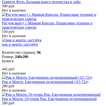
Гравити Фолз. Большая книга творчества и тайн
500 руб
Нет в наличии
Рисуем мангу с Марком Крилли. Пошаговые техники и
практические советы
550 руб
Нет в наличии
рик и морти. скетчбук
Количество страниц:
96
Размер:
240x200
Бумага:
442 руб
Нет в наличии
Рик и Морти. Ежедневник недатированный (А5,72л)
280 руб
Нет в наличии
Рик и Морти. Огурчик Рик. Ежедневник недатированный
280 руб