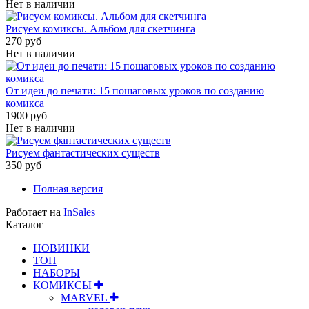
Нет в наличии
Рисуем комиксы. Альбом для скетчинга
270 руб
Нет в наличии
От идеи до печати: 15 пошаговых уроков по созданию
комикса
1900 руб
Нет в наличии
Рисуем фантастических существ
350 руб
Полная версия
Работает на
InSales
Каталог
НОВИНКИ
ТОП
НАБОРЫ
КОМИКСЫ
MARVEL