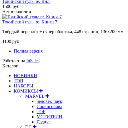
Токийский гуль: re. Кн.5
1500 руб
Нет в наличии
Токийский гуль: re. Книга 7
Твёрдый переплёт + супер обложка,
448
страниц, 136х200 мм.
1100 руб
Полная версия
Работает на
InSales
Каталог
НОВИНКИ
ТОП
НАБОРЫ
КОМИКСЫ
MARVEL
человек-паук
Сорвиголова
ТОР
МСТИТЕЛИ
Дэдпул
DC