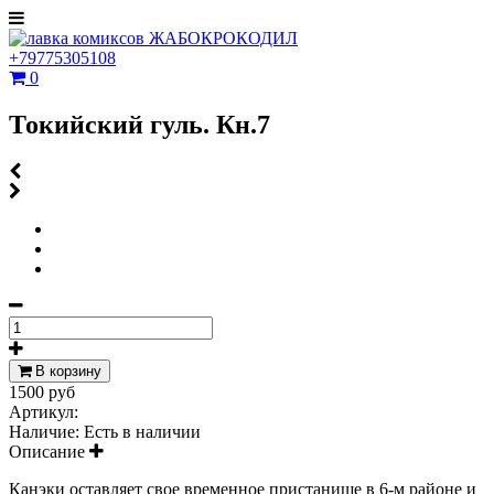
+79775305108
0
Токийский гуль. Кн.7
В корзину
1500 руб
Артикул:
Наличие:
Есть в наличии
Описание
Канэки оставляет свое временное пристанище в 6-м районе и