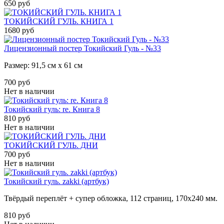
650 руб
ТОКИЙСКИЙ ГУЛЬ. КНИГА 1
1680 руб
Лицензионный постер Токийский Гуль - №33
Размер: 91,5 см х 61 см
700 руб
Нет в наличии
Токийский гуль: re. Книга 8
810 руб
Нет в наличии
ТОКИЙСКИЙ ГУЛЬ. ДНИ
700 руб
Нет в наличии
Токийский гуль. zakki (артбук)
Твёрдый переплёт + супер обложка, 112 страниц,
170х240
мм.
810 руб