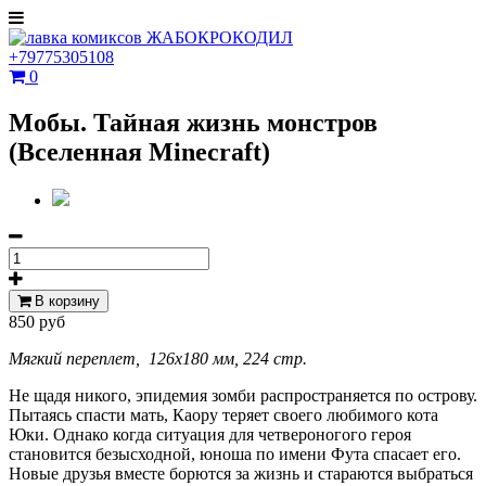
+79775305108
0
Мобы. Тайная жизнь монстров
(Вселенная Minecraft)
В корзину
850 руб
Мягкий переплет, 126x180 мм,
224
стр.
Не щадя никого, эпидемия зомби распространяется по острову.
Пытаясь спасти мать, Каору теряет своего любимого кота
Юки. Однако когда ситуация для четвероногого героя
становится безысходной, юноша по имени Фута спасает его.
Новые друзья вместе борются за жизнь и стараются выбраться