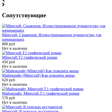
Cопутствующие
Minecraft. Сражения. Иллюстрированное руководство для
начинающих
800 руб
Нет в наличии
Minecraft.Т2 графический роман
450 руб
Нет в наличии
Майнкрафт (Minecraft) Как покорять миры
620 руб
Нет в наличии
Майнкрафт. Minecraft.Т.1 графический роман
570 руб
Нет в наличии
Minecraft: В поисках иссушителя