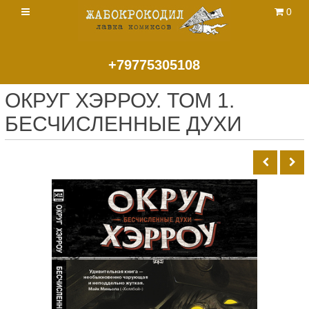
0
+79775305108
ОКРУГ ХЭРРОУ. ТОМ 1.
БЕСЧИСЛЕННЫЕ ДУХИ