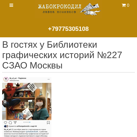
0
+79775305108
В гостях у Библиотеки
графических историй №227
СЗАО Москвы